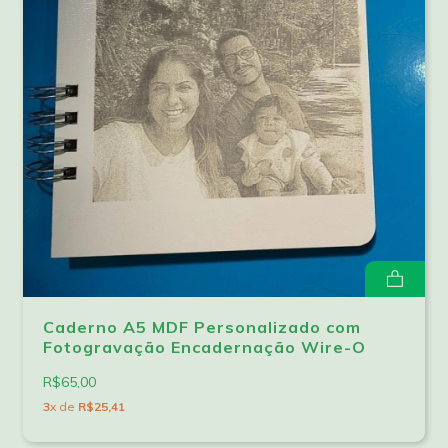
Caderno A5 MDF Personalizado com
Fotogravação Encadernação Wire-O
R$65,00
3
x de
R$25,41