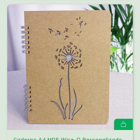
Caderno A4 MDF Wire-O Personalizado