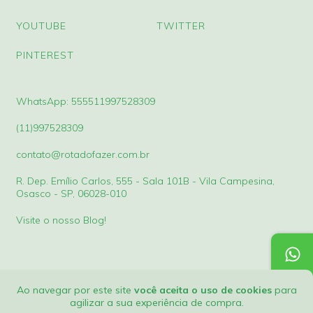
YOUTUBE
TWITTER
PINTEREST
WhatsApp: 555511997528309
(11)997528309
contato@rotadofazer.com.br
R. Dep. Emílio Carlos, 555 - Sala 101B - Vila Campesina,
Osasco - SP, 06028-010
Visite o nosso Blog!
Ao navegar por este site
você aceita o uso de cookies
para
agilizar a sua experiência de compra.