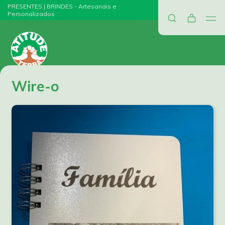
PRESENTES | BRINDES - Artesanais e
Personalizados
Wire-o