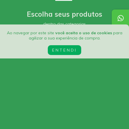
Escolha seus produtos
dentro das categorias
Ao navegar por este site
você aceita o uso de cookies
para
agilizar a sua experiência de compra.
ENTENDI
Informe a personalização
dos itens que deseja