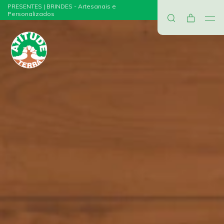
PRESENTES | BRINDES - Artesanais e
Personalizados