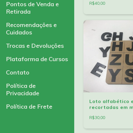
Pontos de Venda e
R$40,00
Retirada
Recomendações e
Cuidados
Trocas e Devoluções
Plataforma de Cursos
Contato
Política de
Privacidade
Loto alfabético 
Política de Frete
recortadas em 
R$30,00