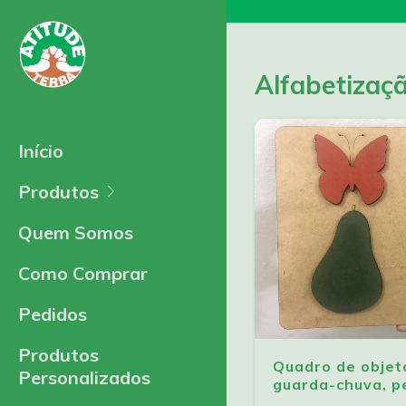
Alfabetizaç
Início
Produtos
Quem Somos
Como Comprar
Pedidos
Produtos
Quadro de objeto
Personalizados
guarda-chuva, p
mdf estampado