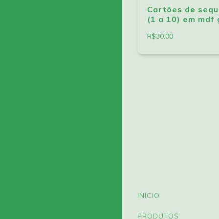
Cartões de sequ
(1 a 10) em mdf
R$30,00
INÍCIO
PRODUTOS