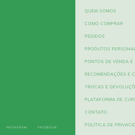
QUEM SOMOS
COMO COMPRAR
PEDIDOS
PRODUTOS PERSONA
PONTOS DE VENDA E
RECOMENDAÇÕES E 
TROCAS E DEVOLUÇ
PLATAFORMA DE CUR
CONTATO
POLÍTICA DE PRIVACI
INSTAGRAM
FACEBOOK