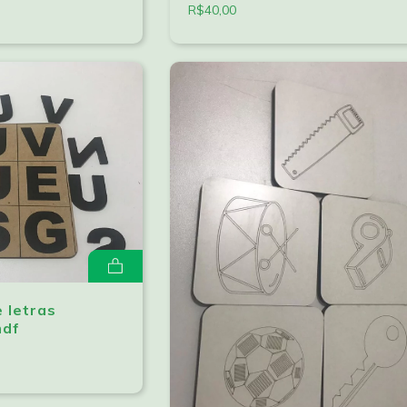
R$40,00
e letras
mdf