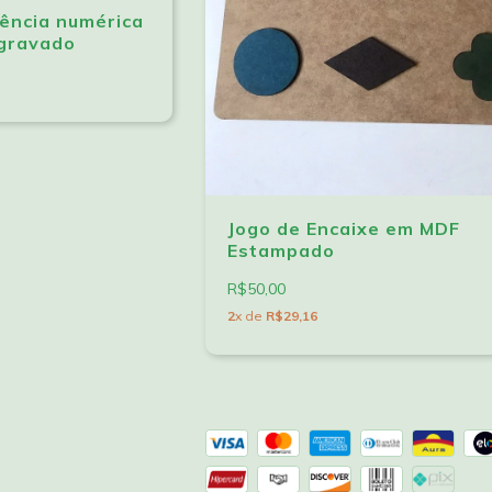
ência numérica
 gravado
Jogo de Encaixe em MDF
Estampado
R$50,00
2
x de
R$29,16