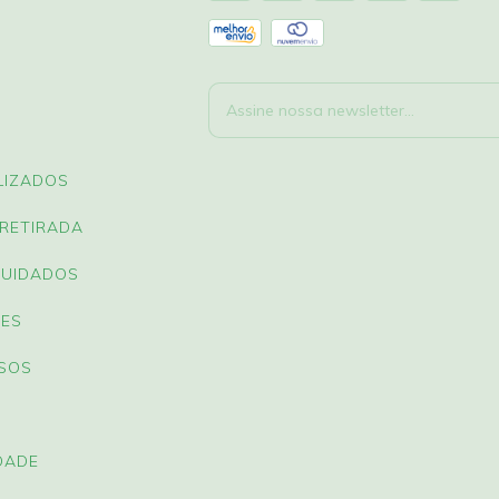
LIZADOS
 RETIRADA
CUIDADOS
ÕES
SOS
DADE